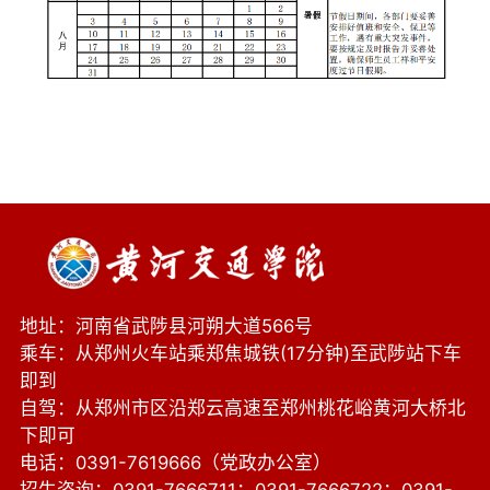
地址：河南省武陟县河朔大道566号
乘车：从郑州火车站乘郑焦城铁(17分钟)至武陟站下车
即到
自驾：从郑州市区沿郑云高速至郑州桃花峪黄河大桥北
下即可
电话：0391-7619666（党政办公室）