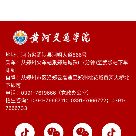
地址：河南省武陟县河朔大道566号
乘车：从郑州火车站乘郑焦城铁(17分钟)至武陟站下车
即到
自驾：从郑州市区沿郑云高速至郑州桃花峪黄河大桥北
下即可
电话：0391-7619666（党政办公室）
招生咨询：0391-7666711；0391-7666722；0391-
7666733