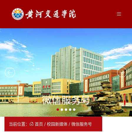
Previous
Next
微信服务号
当前位置：
首页
/
校园新媒体
/
微信服务号